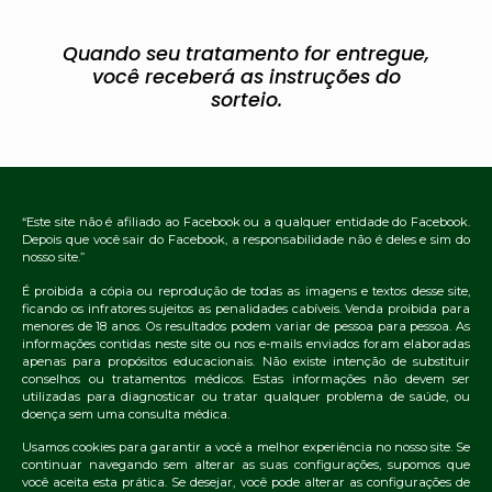
Quando seu tratamento for entregue,
você receberá as instruções do
sorteio.​
“Este site não é afiliado ao Facebook ou a qualquer entidade do Facebook.
Depois que você sair do Facebook, a responsabilidade não é deles e sim do
nosso site.”
É proibida a cópia ou reprodução de todas as imagens e textos desse site,
ficando os infratores sujeitos as penalidades cabíveis. Venda proibida para
menores de 18 anos. Os resultados podem variar de pessoa para pessoa. As
informações contidas neste site ou nos e-mails enviados foram elaboradas
apenas para propósitos educacionais. Não existe intenção de substituir
conselhos ou tratamentos médicos. Estas informações não devem ser
utilizadas para diagnosticar ou tratar qualquer problema de saúde, ou
doença sem uma consulta médica.
Usamos cookies para garantir a você a melhor experiência no nosso site. Se
continuar navegando sem alterar as suas configurações, supomos que
você aceita esta prática. Se desejar, você pode alterar as configurações de